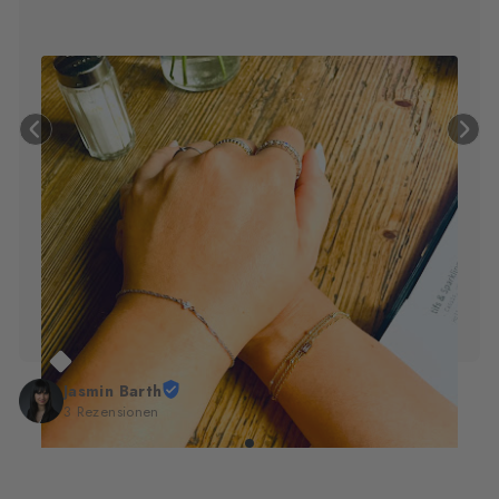
Katharina Utz
1 Rezension