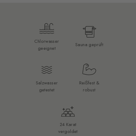
Chlorwasser
Sauna geprüft
geeignet
Salzwasser
Reißfest &
getestet
robust
24 Karat
vergoldet