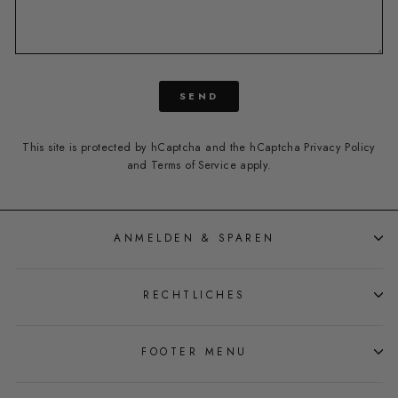
SEND
SEND
This site is protected by hCaptcha and the hCaptcha
Privacy Policy
and
Terms of Service
apply.
ANMELDEN & SPAREN
RECHTLICHES
FOOTER MENU