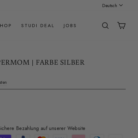
SPRACHE
Deutsch
SUCHE
EIN
SHOP
STUDI DEAL
JOBS
ERMOM | FARBE SILBER
sten
Sichere Bezahlung auf unserer Website