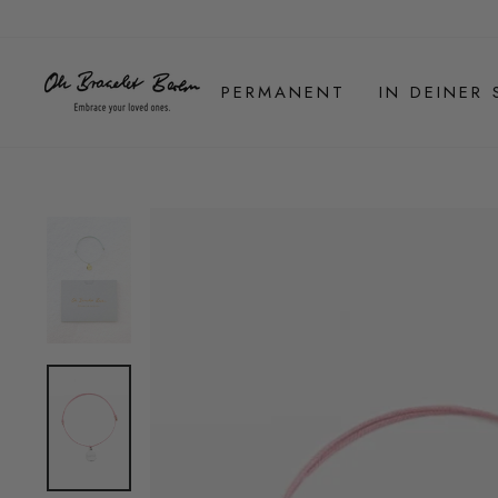
Direkt
zum
Inhalt
PERMANENT
IN DEINER