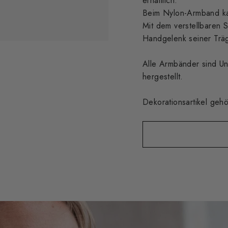
erhältlich.
Beim Nylon-Armband ka
Mit dem verstellbaren 
Handgelenk seiner Träg
Alle Armbänder sind Uni
hergestellt.
Dekorationsartikel geh