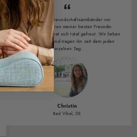
Ich habe die Freundschaftsarmbänder vor
zweieinhalb Jahren meiner besten Freundin
geschenkt und sie hat sich total gefreut. Wir lieben
euren Schmuck und tragen ihn seit dem jeden
einzelnen Tag.
Christin
Bad Vibel, DE