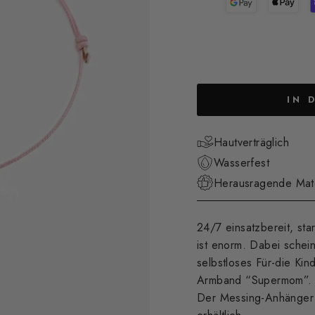
IN 
Hautverträglich
Wasserfest
Herausragende Mater
24/7 einsatzbereit, sta
ist enorm. Dabei schein
selbstloses Für-die Ki
Armband “Supermom”.
Der Messing-Anhänger 